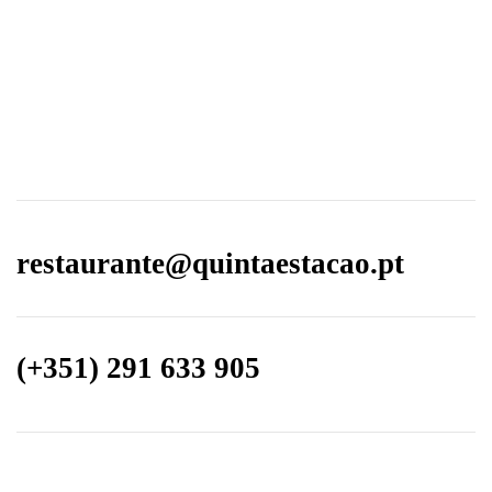
restaurante@quintaestacao.pt
(+351) 291 633 905