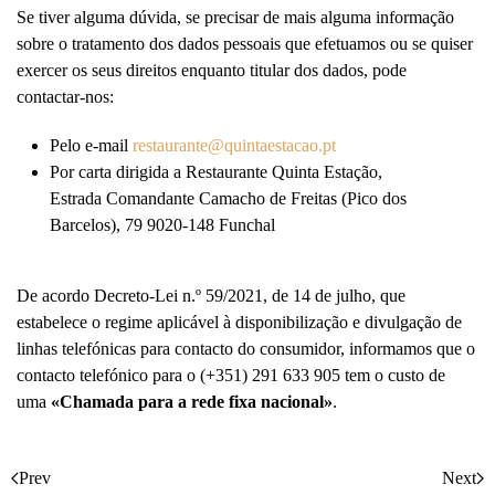
Se tiver alguma dúvida, se precisar de mais alguma informação
sobre o tratamento dos dados pessoais que efetuamos ou se quiser
exercer os seus direitos enquanto titular dos dados, pode
contactar-nos:
Pelo e-mail
restaurante@quintaestacao.pt
Por carta dirigida a Restaurante Quinta Estação,
Estrada Comandante Camacho de Freitas (Pico dos
Barcelos), 79 9020-148 Funchal
De acordo Decreto-Lei n.º 59/2021, de 14 de julho, que
estabelece o regime aplicável à disponibilização e divulgação de
linhas telefónicas para contacto do consumidor, informamos que o
contacto telefónico para o (+351) 291 633 905 tem o custo de
uma
«Chamada para a rede fixa nacional»
.
Prev
Next