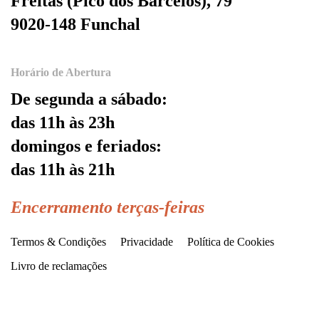
Freitas (Pico dos Barcelos), 79
9020-148 Funchal
Horário de Abertura
De segunda a sábado:
das 11h às 23h
domingos e feriados:
das 11h às 21h
Encerramento terças-feiras
Termos & Condições
Privacidade
Política de Cookies
Livro de reclamações