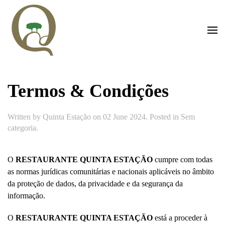
Skip to main content
Termos & Condições
Written by Quinta Estação on
02 June 2024
. Posted in
Sem
categoria
.
O
RESTAURANTE QUINTA ESTAÇÃO
cumpre com todas
as normas jurídicas comunitárias e nacionais aplicáveis no âmbito
da proteção de dados, da privacidade e da segurança da
informação.
O
RESTAURANTE QUINTA ESTAÇÃO
está a proceder à