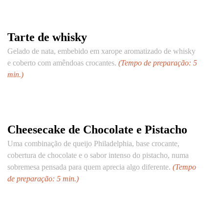
Tarte de whisky
Gelado de nata, embebido em xarope aromatizado de whisky
e coberto com amêndoas crocantes.
(Tempo de preparação: 5
min.)
Cheesecake de Chocolate e Pistacho
Uma combinação de queijo Philadelphia, base crocante,
cobertura de chocolate e o sabor intenso do pistacho, numa
sobremesa pensada para quem aprecia algo diferente.
(Tempo
de preparação: 5 min.)