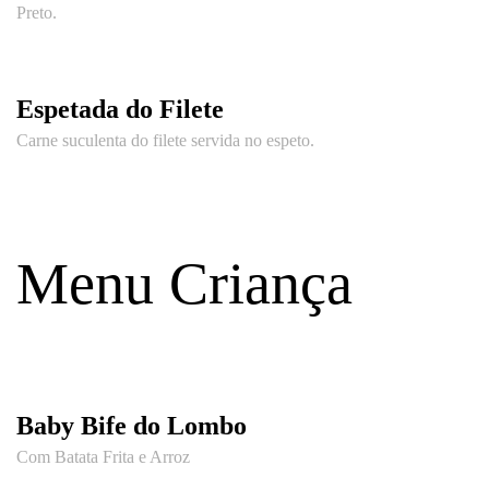
Preto.
Espetada do Filete
Carne suculenta do filete servida no espeto.
Menu Criança
Baby Bife do Lombo
Com Batata Frita e Arroz