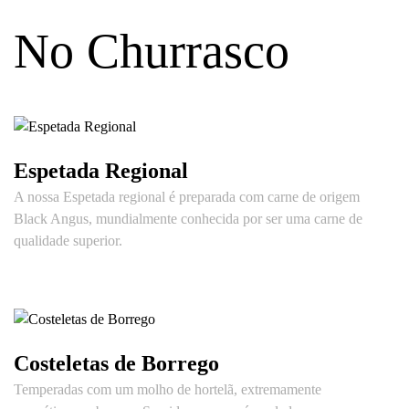
No Churrasco
Espetada Regional
A nossa Espetada regional é preparada com carne de origem
Black Angus, mundialmente conhecida por ser uma carne de
qualidade superior.
Costeletas de Borrego
Temperadas com um molho de hortelã, extremamente