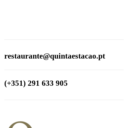
restaurante@quintaestacao.pt
(+351) 291 633 905