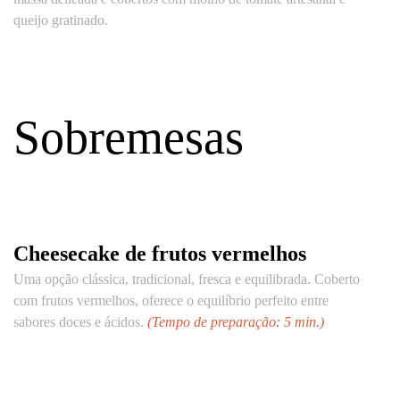
queijo gratinado.
Sobremesas
Cheesecake de frutos vermelhos
Uma opção clássica, tradicional, fresca e equilibrada. Coberto
com frutos vermelhos, oferece o equilíbrio perfeito entre
sabores doces e ácidos.
(Tempo de preparação: 5 min.)