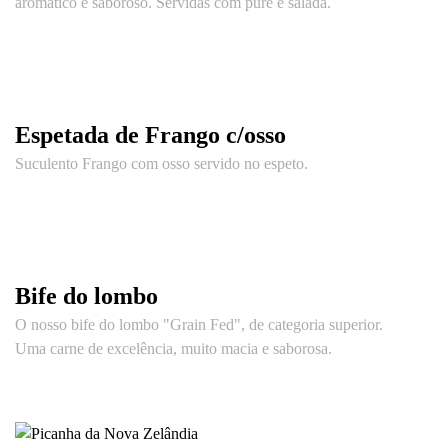
aromático e saboroso. Servidas com puré e salada.
Espetada de Frango c/osso
Suculento Frango com osso servido no espeto.
Bife do lombo
O nosso bife do lombo "Grain Fed", de categoria superior.
Uma carne de excelência, muito macia e saborosa.