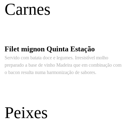
Carnes
Filet mignon Quinta Estação
Servido com batata doce e legumes. Irresistível molho
preparado a base de vinho Madeira que em combinação com
o bacon resulta numa harmonização de sabores.
Peixes