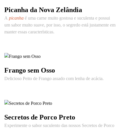
Picanha da Nova Zelândia
A
picanha
é uma carne muito gostosa e suculenta e possui
um sabor muito suave, por isso, o segredo está justamente em
manter essas características.
Frango sem Osso
Delicioso Peito de Frango assado com lenha de acácia.
Secretos de Porco Preto
Experimente o sabor suculento das nossos Secretos de Porco