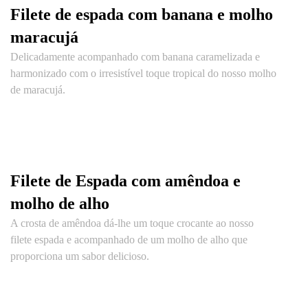
Filete de espada com banana e molho
maracujá
Delicadamente acompanhado com banana caramelizada e
harmonizado com o irresistível toque tropical do nosso molho
de maracujá.
Filete de Espada com amêndoa e
molho de alho
A crosta de amêndoa dá-lhe um toque crocante ao nosso
filete espada e acompanhado de um molho de alho que
proporciona um sabor delicioso.