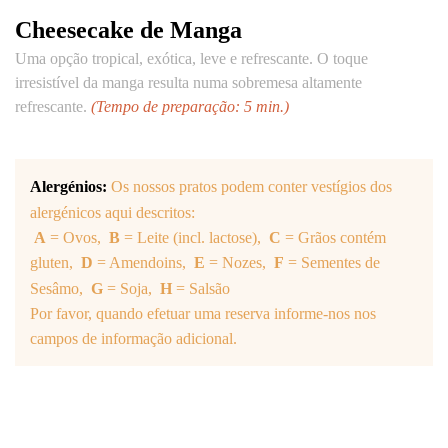
Cheesecake de Manga
Uma opção tropical, exótica, leve e refrescante. O toque
irresistível da manga resulta numa sobremesa altamente
refrescante.
(Tempo de preparação: 5 min.)
Alergénios:
Os nossos pratos podem conter vestígios dos
alergénicos aqui descritos:
A
= Ovos,
B
= Leite (incl. lactose),
C
= Grãos contém
gluten,
D
= Amendoins,
E
= Nozes,
F
= Sementes de
Sesâmo,
G
= Soja,
H
= Salsão
Por favor, quando efetuar uma reserva informe-nos nos
campos de informação adicional.