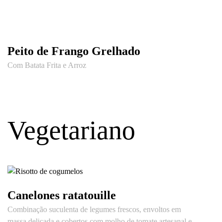
Peito de Frango Grelhado
Com Batata Frita e Arroz
Vegetariano
Canelones ratatouille
Combinação suculenta de legumes frescos, envoltos em
massa delicada e cobertos com molho de tomate artesanal e