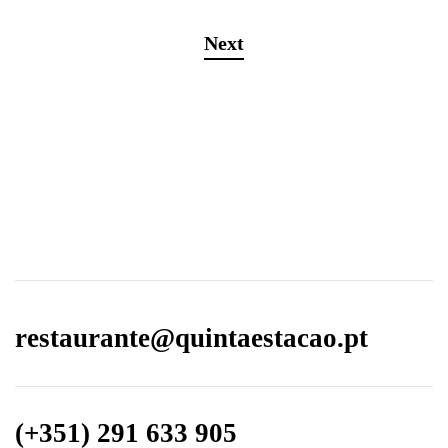
Next
restaurante@quintaestacao.pt
(+351) 291 633 905