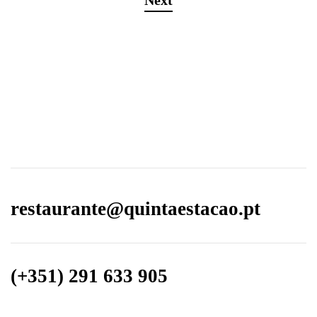
Next
restaurante@quintaestacao.pt
(+351) 291 633 905