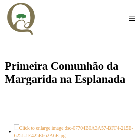
Saltar para o conteúdo principal
Primeira Comunhão da
Margarida na Esplanada