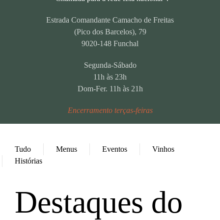
Estrada Comandante Camacho de Freitas
(Pico dos Barcelos), 79
9020-148 Funchal
Segunda-Sábado
11h às 23h
Dom-Fer. 11h às 21h
Encerramento terças-feiras
Tudo
Menus
Eventos
Vinhos
Histórias
Destaques do