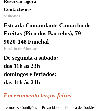
Reservar agora
Contacte-nos
Visite-nos
Estrada Comandante Camacho de
Freitas (Pico dos Barcelos), 79
9020-148 Funchal
Horário de Abertura
De segunda a sábado:
das 11h às 23h
domingos e feriados:
das 11h às 21h
Encerramento terças-feiras
Termos & Condições
Privacidade
Política de Cookies