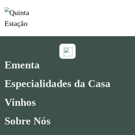
Saltar para o conteúdo principal
Ementa
Especialidades da Casa
Vinhos
Sobre Nós