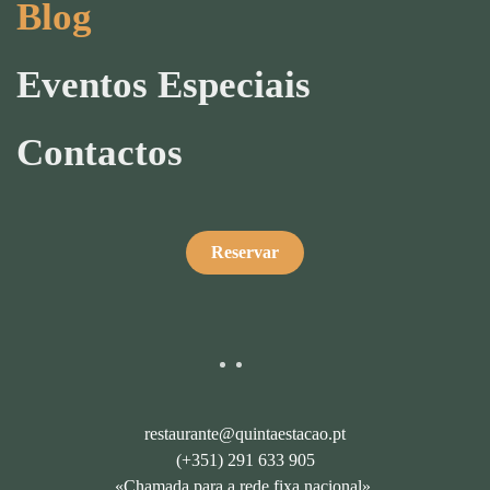
Blog
Eventos Especiais
Contactos
Reservar
restaurante@quintaestacao.pt
(+351) 291 633 905
«Chamada para a rede fixa nacional».